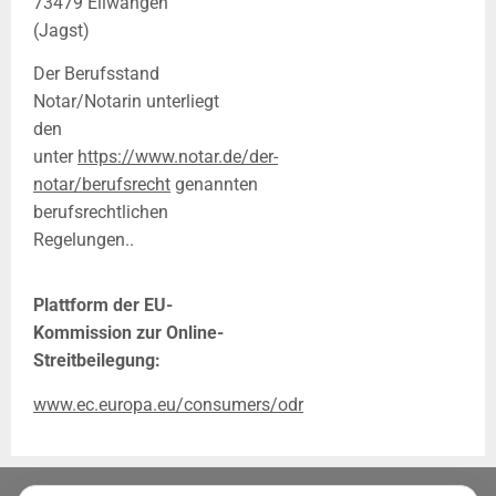
73479 Ellwangen
(Jagst)
Der Berufsstand
Notar/Notarin unterliegt
den
unter
https://www.notar.de/der-
notar/berufsrecht
genannten
berufsrechtlichen
Regelungen..
Plattform der EU-
Kommission zur Online-
Streitbeilegung:
www.ec.europa.eu/consumers/odr