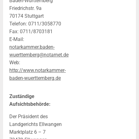
Baden‑Württemberg
Friedrichstr. 9a
70174 Stuttgart
Telefon: 0711/3058770
Fax: 0711/8703181
E-Mail:
notarkammer.baden-
wuerttemberg@notarnet.de
Web:
http://www.notarkammer-
baden-wuerttemberg.de
Zuständige
Aufsichtsbehörde:
Der Präsident des
Landgerichts Ellwangen
Marktplatz 6 – 7